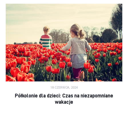
18 CZERWCA, 2024
Półkolonie dla dzieci: Czas na niezapomniane
wakacje