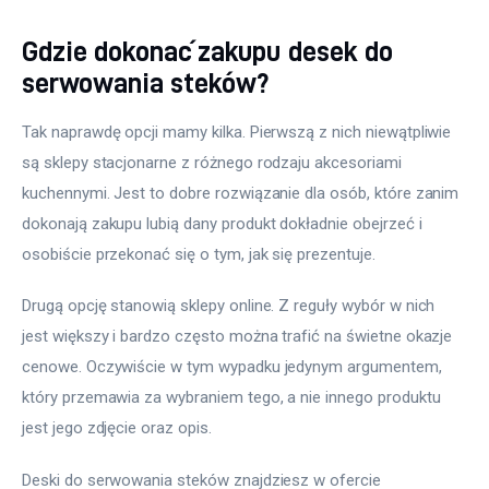
Gdzie dokonać zakupu desek do
serwowania steków?
Tak naprawdę opcji mamy kilka. Pierwszą z nich niewątpliwie 
są sklepy stacjonarne z różnego rodzaju akcesoriami 
kuchennymi. Jest to dobre rozwiązanie dla osób, które zanim 
dokonają zakupu lubią dany produkt dokładnie obejrzeć i 
osobiście przekonać się o tym, jak się prezentuje.
Drugą opcję stanowią sklepy online. Z reguły wybór w nich 
jest większy i bardzo często można trafić na świetne okazje 
cenowe. Oczywiście w tym wypadku jedynym argumentem, 
który przemawia za wybraniem tego, a nie innego produktu 
jest jego zdjęcie oraz opis.
Deski do serwowania steków znajdziesz w ofercie 