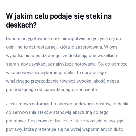
W jakim celu podaje się steki na
deskach?
Dobrze przygotowane steki niewątpliwie przyczynią się do 
opinii na temat restauracji, która je zaserwowała. W tym 
wypadku nic więc dziwnego, że dokładają one wszelkich 
starań, aby uzyskać jak najwyższe notowania. To, co pomoże 
w zaserwowaniu wybornego steku, to oprócz jego 
właściwego przyrządzenia również wysoka jakość mięsa 
pochodzącego od sprawdzonego producenta.
Jeżeli mowa natomiast o samym podawaniu steków, to deski 
do serwowania steków stanowią absolutną do tego 
podstawę. Po pierwsze dzieje się tak ze względu na wygląd 
potrawy, która prezentuje się na wyżej wspomnianych dużo 