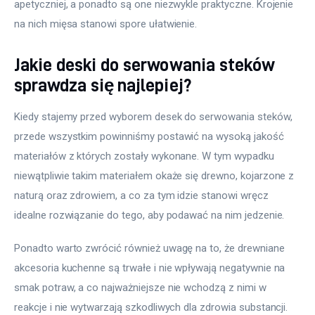
apetyczniej, a ponadto są one niezwykle praktyczne. Krojenie 
na nich mięsa stanowi spore ułatwienie.
Jakie deski do serwowania steków
sprawdza się najlepiej?
Kiedy stajemy przed wyborem desek do serwowania steków, 
przede wszystkim powinniśmy postawić na wysoką jakość 
materiałów z których zostały wykonane. W tym wypadku 
niewątpliwie takim materiałem okaże się drewno, kojarzone z 
naturą oraz zdrowiem, a co za tym idzie stanowi wręcz 
idealne rozwiązanie do tego, aby podawać na nim jedzenie.
Ponadto warto zwrócić również uwagę na to, że drewniane 
akcesoria kuchenne są trwałe i nie wpływają negatywnie na 
smak potraw, a co najważniejsze nie wchodzą z nimi w 
reakcje i nie wytwarzają szkodliwych dla zdrowia substancji.