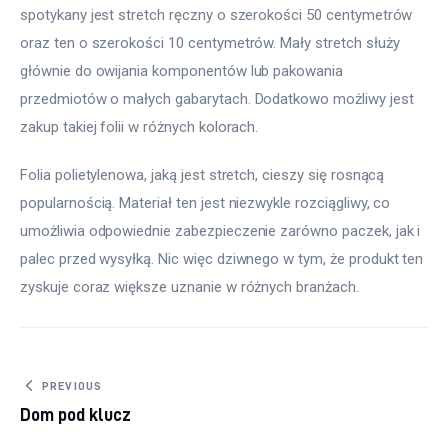
spotykany jest stretch ręczny o szerokości 50 centymetrów 
oraz ten o szerokości 10 centymetrów. Mały stretch służy 
głównie do owijania komponentów lub pakowania 
przedmiotów o małych gabarytach. Dodatkowo możliwy jest 
zakup takiej folii w różnych kolorach.
Folia polietylenowa, jaką jest stretch, cieszy się rosnącą 
popularnością. Materiał ten jest niezwykle rozciągliwy, co 
umożliwia odpowiednie zabezpieczenie zarówno paczek, jak i 
palec przed wysyłką. Nic więc dziwnego w tym, że produkt ten 
zyskuje coraz większe uznanie w różnych branżach.
Nawigacja wpisu
PREVIOUS
Dom pod klucz