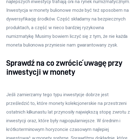
najlepszych inwestycji trafiają oni na rynek numizmatycznym.
Inwestycja w monety bulionowe może być też sposobem na
dywersyfikację środków. Część składamy na bezpiecznych
produktach, a część w nieco bardziej ryzykowna
numizmatykę. Musimy bowiem liczyć się z tym, że nie każda
moneta bulionowa przyniesie nam gwarantowany zysk.
Sprawdź na co zwrócić uwagę przy
inwestycji w monety
Jeśli zamierzamy tego typu inwestycje dobrze jest
prześledzić to, które monety kolekcjonerskie na przestrzeni
ostatnich kilkunastu lat przynosiły największą stopę zwrotu z
inwestycji oraz, które były najpopularniejsze. W średnim i
krótkoterminowym horyzoncie czasowym najlepiej
inwestować w monety srebrne. Sprawdźmy dokładnie, które