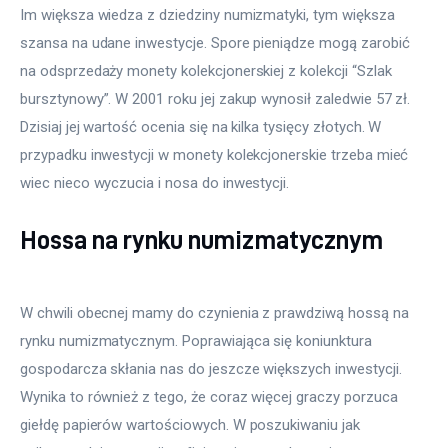
Im większa wiedza z dziedziny numizmatyki, tym większa
szansa na udane inwestycje. Spore pieniądze mogą zarobić
na odsprzedaży monety kolekcjonerskiej z kolekcji “Szlak
bursztynowy”. W 2001 roku jej zakup wynosił zaledwie 57 zł.
Dzisiaj jej wartość ocenia się na kilka tysięcy złotych. W
przypadku inwestycji w monety kolekcjonerskie trzeba mieć
wiec nieco wyczucia i nosa do inwestycji.
Hossa na rynku numizmatycznym
W chwili obecnej mamy do czynienia z prawdziwą hossą na
rynku numizmatycznym. Poprawiająca się koniunktura
gospodarcza skłania nas do jeszcze większych inwestycji.
Wynika to również z tego, że coraz więcej graczy porzuca
giełdę papierów wartościowych. W poszukiwaniu jak