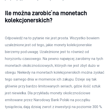
Ile można zarobić na monetach
kolekcjonerskich?
Odpowiedź na to pytanie nie jest prosta. Wszystko bowiem
uzależnione jest od tego, jakie monety kolekcjonerskie
bierzemy pod uwagę. Uzależnione jest to również od
horyzontu czasowego. Na pewno najwięcej zarobimy na tych
monetach okolicznościowych, których nie jest zbyt dużo w
obiegu. Niekiedy na monetach kolekcjonerskich można zyskać
tego samego dnia w momencie ich zakupu. Dzieje się tak
głównie przy bardzo limitowanych seriach, gdzie ilość sztuk
jest niewielka. Dla przykładu monety okolicznościowe
emitowane przez Narodowy Bank Polski na początku
tysiąclecia, dają dzisiaj zwrot z inwestycji na poziomie 300 %.