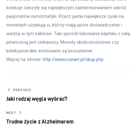
kolekcje cieszyły się największym zainteresowaniem wśród
pasjonatów numizmatyki. Rzecz jasna największe zyski na
monetach uzyskują ci, którzy mają spore doświadczenie i
wiedzę w tym zakresie. Taki sposób lokowania kapitału z całą
pewnością jest ciekawszy. Monety okolicznościowe czy
kolekcjonerskie emitowane są bezustannie.
Więcej na stronie: 
http://www.coinart.pl/skup.php
Nawigacja wpisu
PREVIOUS
Jaki rodzaj węgla wybrać?
NEXT
Trudne życie z Alzheimerem