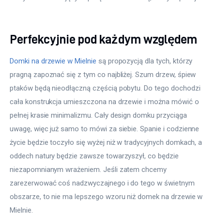
Perfekcyjnie pod każdym względem
Domki na drzewie w Mielnie
 są propozycją dla tych, którzy 
pragną zapoznać się z tym co najbliżej. Szum drzew, śpiew 
ptaków będą nieodłączną częścią pobytu. Do tego dochodzi 
cała konstrukcja umieszczona na drzewie i można mówić o 
pełnej krasie minimalizmu. Cały design domku przyciąga 
uwagę, więc już samo to mówi za siebie. Spanie i codzienne 
życie będzie toczyło się wyżej niż w tradycyjnych domkach, a 
oddech natury będzie zawsze towarzyszył, co będzie 
niezapomnianym wrażeniem. Jeśli zatem chcemy 
zarezerwować coś nadzwyczajnego i do tego w świetnym 
obszarze, to nie ma lepszego wzoru niż domek na drzewie w 
Mielnie.