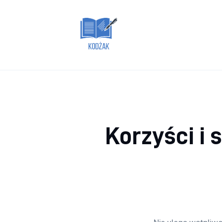
Dom i ogród
Zdrowie
Lifestyle
Uroda
Więcej
Korzyści i 