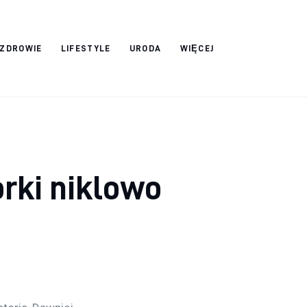
ZDROWIE
LIFESTYLE
URODA
WIĘCEJ
orki niklowo
e