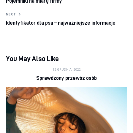
Pojemniki na miarę firmy
NEXT
Identyfikator dla psa – najważniejsze informacje
You May Also Like
12 GRUDNIA, 2022
Sprawdzony przewóz osób