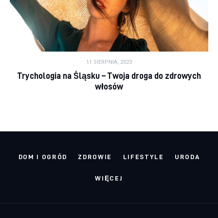
11 SIERPNIA, 2023
Trychologia na Śląsku – Twoja droga do zdrowych
włosów
DOM I OGRÓD
ZDROWIE
LIFESTYLE
URODA
WIĘCEJ