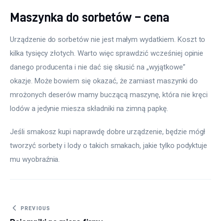
Maszynka do sorbetów – cena
Urządzenie do sorbetów nie jest małym wydatkiem. Koszt to 
kilka tysięcy złotych. Warto więc sprawdzić wcześniej opinie 
danego producenta i nie dać się skusić na „wyjątkowe” 
okazje. Może bowiem się okazać, że zamiast maszynki do 
mrożonych deserów mamy buczącą maszynę, która nie kręci 
lodów a jedynie miesza składniki na zimną papkę.
Jeśli smakosz kupi naprawdę dobre urządzenie, będzie mógł 
tworzyć sorbety i lody o takich smakach, jakie tylko podyktuje 
mu wyobraźnia.
Nawigacja wpisu
PREVIOUS