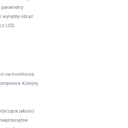
 parametry 
 wyraźny obraz. 
cz LCD.
ci na monitorze, 
omputera. Kolejny 
tyczące jakości 
nieprzeciętne 