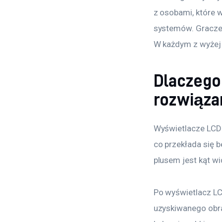
z osobami, które 
systemów. Gracze 
W każdym z wyżej 
Dlaczego
rozwiąza
Wyświetlacze LCD m
co przekłada się 
plusem jest kąt wi
Po wyświetlacz LC
uzyskiwanego obra