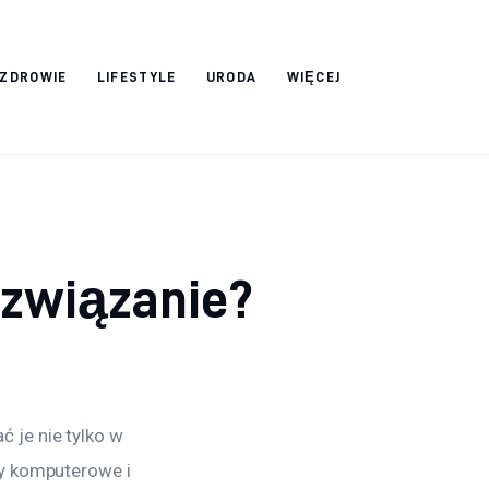
ZDROWIE
LIFESTYLE
URODA
WIĘCEJ
ozwiązanie?
je nie tylko w 
y komputerowe i 