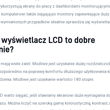
wykorzystują ekrany do pracy z dashbordami monitorującymi
komputerowi także sięgają po monitory zapewniające duży i
wymienionych przypadków idealnie sprawdza się wyświetla
 wyświetlacz LCD to dobre
nie?
ają wiele zalet. Możliwe jest uzyskanie dużej rozdzielczoś
bezpośrednio na poprawę komfortu dłuższego użytkowania k
dzenia. Możliwe jest uzyskanie wartości 180 stopni.
D warto sięgać, jeśli stawiamy ekranowi duże wymagania do
zu. Można liczyć na szeroką gamę kolorystyczną, kontrast, 