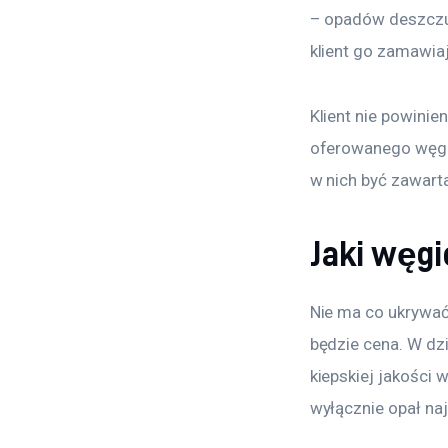
– opadów deszczu 
klient go zamawia
Klient nie powinie
oferowanego węgla
w nich być zawarta
Jaki węgi
Nie ma co ukrywać
będzie cena. W dzi
kiepskiej jakości 
wyłącznie opał naj