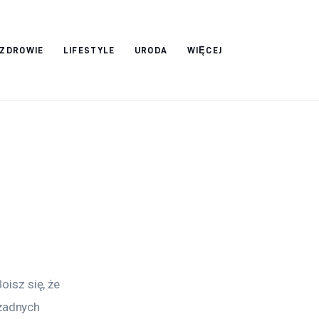
ZDROWIE
LIFESTYLE
URODA
WIĘCEJ
isz się, że 
żadnych 