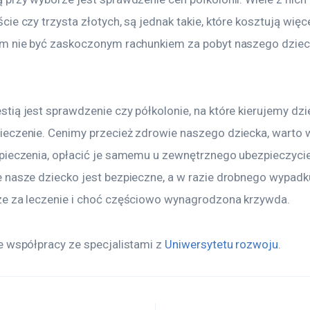
ie czy trzysta złotych, są jednak takie, które kosztują więc
m nie być zaskoczonym rachunkiem za pobyt naszego dzieck
tią jest sprawdzenie czy półkolonie, na które kierujemy dz
eczenie. Cenimy przecież zdrowie naszego dziecka, warto w
pieczenia, opłacić je samemu u zewnętrznego ubezpieczycie
 nasze dziecko jest bezpieczne, a w razie drobnego wypadk
e za leczenie i choć częściowo wynagrodzona krzywda.
 współpracy ze specjalistami z 
Uniwersytetu rozwoju
.