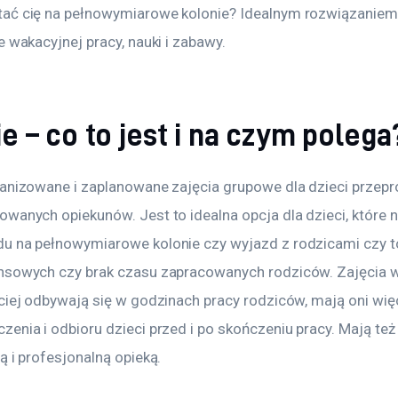
ać cię na pełnowymiarowe kolonie? Idealnym rozwiązaniem 
e wakacyjnej pracy, nauki i zabawy.
e – co to jest i na czym polega
ganizowane i zaplanowane zajęcia grupowe dla dzieci prze
wanych opiekunów. Jest to idealna opcja dla dzieci, które n
u na pełnowymiarowe kolonie czy wyjazd z rodzicami czy t
nsowych czy brak czasu zapracowanych rodziców. Zajęcia 
ciej odbywają się w godzinach pracy rodziców, mają oni więc
enia i odbioru dzieci przed i po skończeniu pracy. Mają też
ą i profesjonalną opieką.