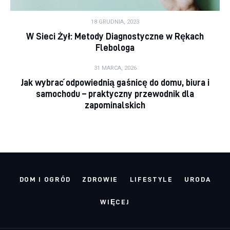
18 GRUDNIA, 2023
W Sieci Żył: Metody Diagnostyczne w Rękach
Flebologa
31 MARCA, 2026
Jak wybrać odpowiednią gaśnicę do domu, biura i
samochodu – praktyczny przewodnik dla
zapominalskich
DOM I OGRÓD
ZDROWIE
LIFESTYLE
URODA
WIĘCEJ