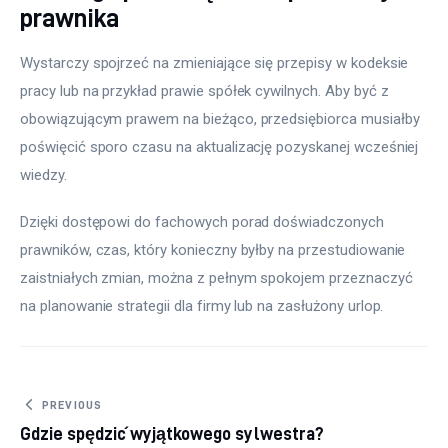
prawnika
Wystarczy spojrzeć na zmieniające się przepisy w kodeksie 
pracy lub na przykład prawie spółek cywilnych. Aby być z 
obowiązującym prawem na bieżąco, przedsiębiorca musiałby 
poświęcić sporo czasu na aktualizację pozyskanej wcześniej 
wiedzy.
Dzięki dostępowi do fachowych porad doświadczonych 
prawników, czas, który konieczny byłby na przestudiowanie 
zaistniałych zmian, można z pełnym spokojem przeznaczyć 
na planowanie strategii dla firmy lub na zasłużony urlop.
Nawigacja wpisu
PREVIOUS
Gdzie spędzić wyjątkowego sylwestra?