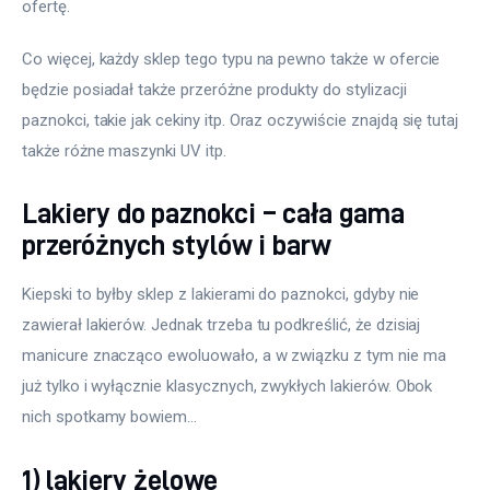
ofertę.
Co więcej, każdy sklep tego typu na pewno także w ofercie 
będzie posiadał także przeróżne produkty do stylizacji 
paznokci, takie jak cekiny itp. Oraz oczywiście znajdą się tutaj 
także różne maszynki UV itp.
Lakiery do paznokci – cała gama
przeróżnych stylów i barw
Kiepski to byłby sklep z lakierami do paznokci, gdyby nie 
zawierał lakierów. Jednak trzeba tu podkreślić, że dzisiaj 
manicure znacząco ewoluowało, a w związku z tym nie ma 
już tylko i wyłącznie klasycznych, zwykłych lakierów. Obok 
nich spotkamy bowiem…
1) lakiery żelowe