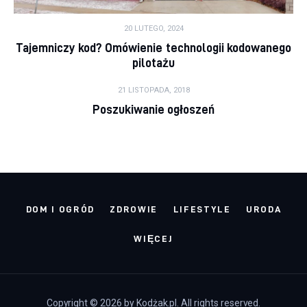
20 LUTEGO, 2024
Tajemniczy kod? Omówienie technologii kodowanego
pilotażu
21 LISTOPADA, 2018
Poszukiwanie ogłoszeń
DOM I OGRÓD
ZDROWIE
LIFESTYLE
URODA
WIĘCEJ
Copyright © 2026 by Kodżak.pl. All rights reserved.