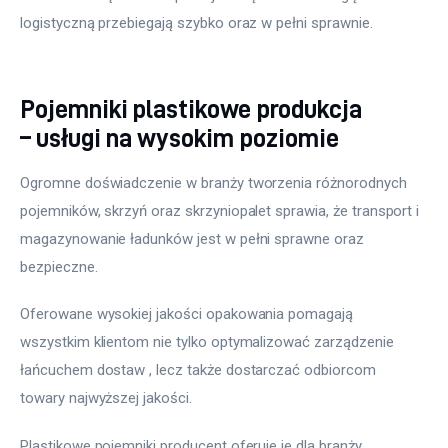
logistyczną przebiegają szybko oraz w pełni sprawnie.
Pojemniki plastikowe produkcja
– usługi na wysokim poziomie
Ogromne doświadczenie w branży tworzenia różnorodnych 
pojemników, skrzyń oraz skrzyniopalet sprawia, że transport i 
magazynowanie ładunków jest w pełni sprawne oraz 
bezpieczne.
Oferowane wysokiej jakości opakowania pomagają 
wszystkim klientom nie tylko optymalizować zarządzenie 
łańcuchem dostaw , lecz także dostarczać odbiorcom 
towary najwyższej jakości.
Plastikowe pojemniki producent oferuje je dla branży 