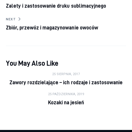
Zalety i zastosowanie druku sublimacyjnego
NEXT
Zbiór, przewóz i magazynowanie owoców
You May Also Like
25 SIERPNIA, 2017
Zawory rozdzielające – ich rodzaje i zastosowanie
25 PAŹDZIERNIKA, 2019
Kozaki na jesień