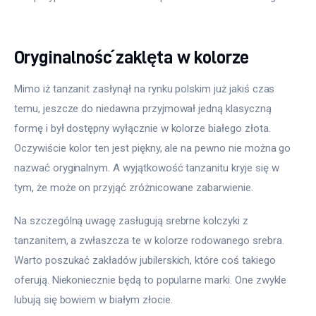
Oryginalność zaklęta w kolorze
Mimo iż tanzanit zasłynął na rynku polskim już jakiś czas 
temu, jeszcze do niedawna przyjmował jedną klasyczną 
formę i był dostępny wyłącznie w kolorze białego złota. 
Oczywiście kolor ten jest piękny, ale na pewno nie można go 
nazwać oryginalnym. A wyjątkowość tanzanitu kryje się w 
tym, że może on przyjąć zróżnicowane zabarwienie.
Na szczególną uwagę zasługują srebrne kolczyki z 
tanzanitem, a zwłaszcza te w kolorze rodowanego srebra. 
Warto poszukać zakładów jubilerskich, które coś takiego 
oferują. Niekoniecznie będą to popularne marki. One zwykle 
lubują się bowiem w białym złocie.