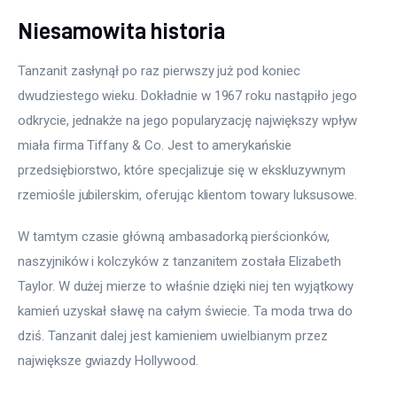
Niesamowita historia
Tanzanit zasłynął po raz pierwszy już pod koniec 
dwudziestego wieku. Dokładnie w 1967 roku nastąpiło jego 
odkrycie, jednakże na jego popularyzację największy wpływ 
miała firma Tiffany & Co. Jest to amerykańskie 
przedsiębiorstwo, które specjalizuje się w ekskluzywnym 
rzemiośle jubilerskim, oferując klientom towary luksusowe.
W tamtym czasie główną ambasadorką pierścionków, 
naszyjników i kolczyków z tanzanitem została Elizabeth 
Taylor. W dużej mierze to właśnie dzięki niej ten wyjątkowy 
kamień uzyskał sławę na całym świecie. Ta moda trwa do 
dziś. Tanzanit dalej jest kamieniem uwielbianym przez 
największe gwiazdy Hollywood.