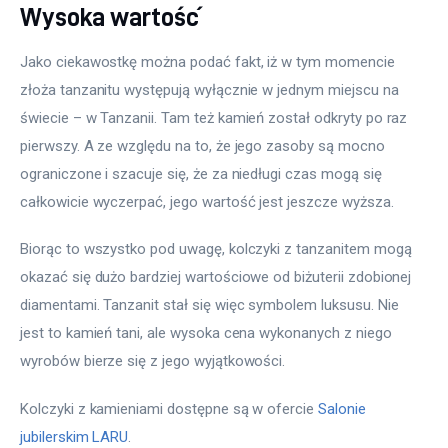
Wysoka wartość
Jako ciekawostkę można podać fakt, iż w tym momencie 
złoża tanzanitu występują wyłącznie w jednym miejscu na 
świecie – w Tanzanii. Tam też kamień został odkryty po raz 
pierwszy. A ze względu na to, że jego zasoby są mocno 
ograniczone i szacuje się, że za niedługi czas mogą się 
całkowicie wyczerpać, jego wartość jest jeszcze wyższa.
Biorąc to wszystko pod uwagę, kolczyki z tanzanitem mogą 
okazać się dużo bardziej wartościowe od biżuterii zdobionej 
diamentami. Tanzanit stał się więc symbolem luksusu. Nie 
jest to kamień tani, ale wysoka cena wykonanych z niego 
wyrobów bierze się z jego wyjątkowości.
Kolczyki z kamieniami dostępne są w ofercie 
Salonie 
jubilerskim LARU
.