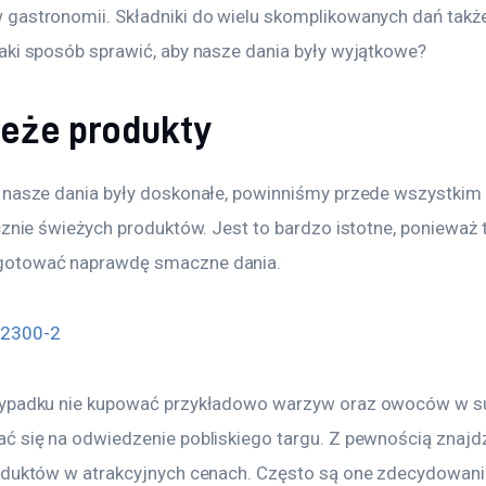
gastronomii. Składniki do wielu skomplikowanych dań także 
aki sposób sprawić, aby nasze dania były wyjątkowe?
ieże produkty
 nasze dania były doskonałe, powinniśmy przede wszystkim
cznie świeżych produktów. Jest to bardzo istotne, ponieważ t
otować naprawdę smaczne dania.
zypadku nie kupować przykładowo warzyw oraz owoców w su
ć się na odwiedzenie pobliskiego targu. Z pewnością znajd
oduktów w atrakcyjnych cenach. Często są one zdecydowanie