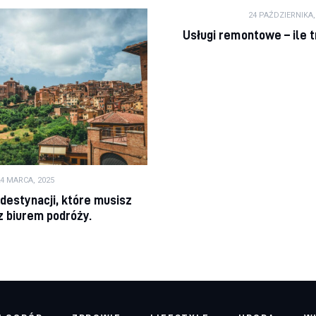
24 PAŹDZIERNIKA,
Usługi remontowe – ile 
4 MARCA, 2025
 destynacji, które musisz
z biurem podróży.