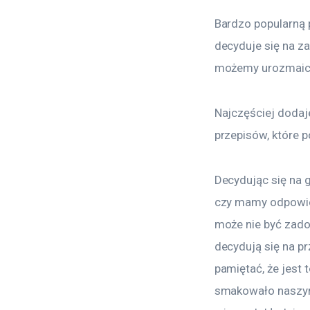
Bardzo popularną 
decyduje się na z
możemy urozmaici
Najczęściej dodaj
przepisów, które 
Decydując się na 
czy mamy odpowied
może nie być zadow
decydują się na p
pamiętać, że jest 
smakowało naszym