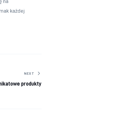
 na 
mak każdej 
NEXT
nikatowe produkty