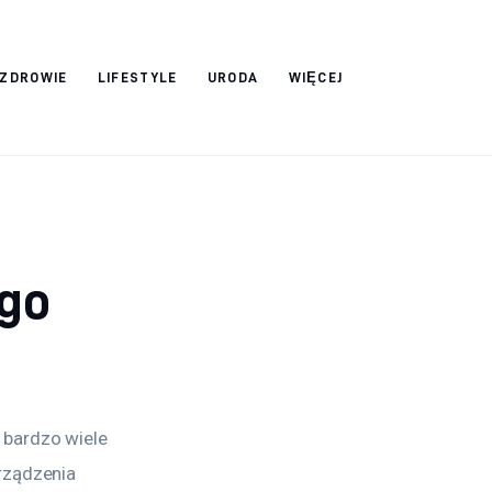
ZDROWIE
LIFESTYLE
URODA
WIĘCEJ
go
 bardzo wiele 
rządzenia 