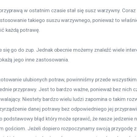
przyprawą w ostatnim czasie stał się susz warzywny. Coraz
astosowanie takiego suszu warzywnego, ponieważ to właśnie
ć każdą potrawę.
e się go do zup. Jednak obecnie możemy znaleźć wiele inter
pokażą jego inne zastosowania.
gotowanie ulubionych potraw, powinniśmy przede wszystkim 
nie przyprawy. Jest to bardzo ważne, ponieważ bez nich c
alający. Niestety bardzo wielu ludzi zapomina o takim rozw
rzyrządzenie danej potrawy bez odpowiedniego jej przyprawi
to podstawowy błąd który może sprawić, że nasze jedzenie n
 gościom. Jeżeli dopiero rozpoczynamy swoją przygodę z 