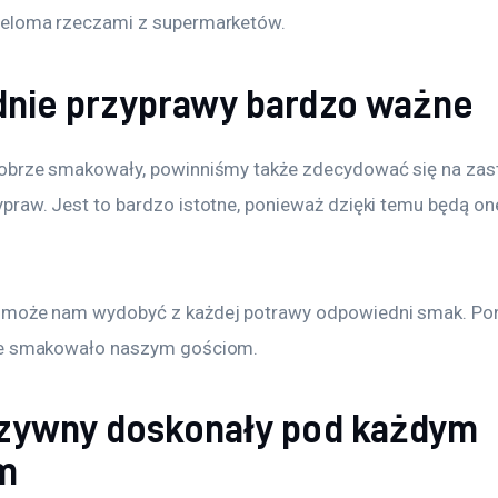
ieloma rzeczami z supermarketów.
nie przyprawy bardzo ważne
obrze smakowały, powinniśmy także zdecydować się na zas
praw. Jest to bardzo istotne, ponieważ dzięki temu będą on
może nam wydobyć z każdej potrawy odpowiedni smak. Pona
ie smakowało naszym gościom.
zywny doskonały pod każdym
m