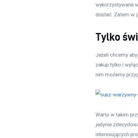
wykorzystywane w 
dostać. Zatem w j
Tylko św
Jeżeli chcemy aby
zakup tylko i wyłą
nim możemy przyg
Warto w takim pr
jedynie zdecydowa
interesujących pr